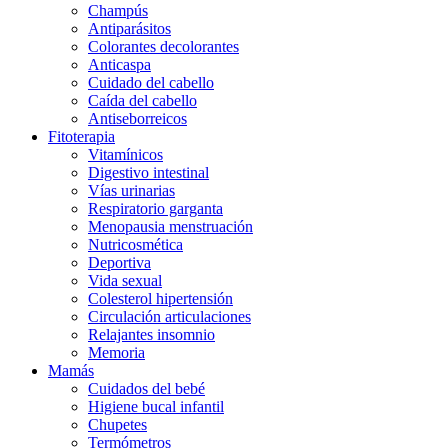
Champús
Antiparásitos
Colorantes decolorantes
Anticaspa
Cuidado del cabello
Caída del cabello
Antiseborreicos
Fitoterapia
Vitamínicos
Digestivo intestinal
Vías urinarias
Respiratorio garganta
Menopausia menstruación
Nutricosmética
Deportiva
Vida sexual
Colesterol hipertensión
Circulación articulaciones
Relajantes insomnio
Memoria
Mamás
Cuidados del bebé
Higiene bucal infantil
Chupetes
Termómetros