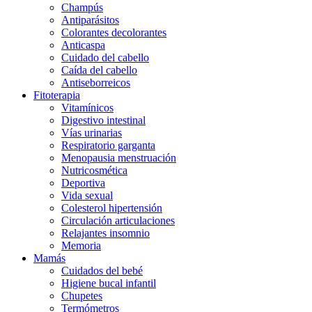
Champús
Antiparásitos
Colorantes decolorantes
Anticaspa
Cuidado del cabello
Caída del cabello
Antiseborreicos
Fitoterapia
Vitamínicos
Digestivo intestinal
Vías urinarias
Respiratorio garganta
Menopausia menstruación
Nutricosmética
Deportiva
Vida sexual
Colesterol hipertensión
Circulación articulaciones
Relajantes insomnio
Memoria
Mamás
Cuidados del bebé
Higiene bucal infantil
Chupetes
Termómetros