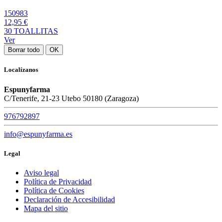
150983
12,95 €
30 TOALLITAS
Ver
Borrar todo
OK
Localízanos
Espunyfarma
C/Tenerife, 21-23 Utebo 50180 (Zaragoza)
976792897
info@espunyfarma.es
Legal
Aviso legal
Política de Privacidad
Política de Cookies
Declaración de Accesibilidad
Mapa del sitio