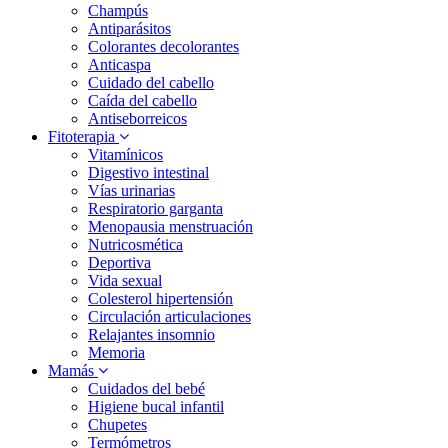
Champús
Antiparásitos
Colorantes decolorantes
Anticaspa
Cuidado del cabello
Caída del cabello
Antiseborreicos
Fitoterapia
Vitamínicos
Digestivo intestinal
Vías urinarias
Respiratorio garganta
Menopausia menstruación
Nutricosmética
Deportiva
Vida sexual
Colesterol hipertensión
Circulación articulaciones
Relajantes insomnio
Memoria
Mamás
Cuidados del bebé
Higiene bucal infantil
Chupetes
Termómetros