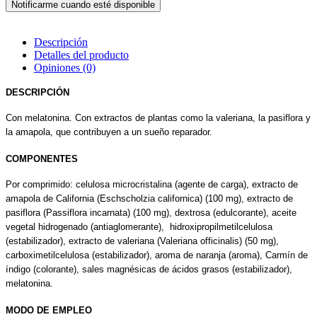
Descripción
Detalles del producto
Opiniones
(0)
DESCRIPCIÓN
Con melatonina. Con extractos de plantas como la valeriana, la pasiflora y
la amapola, que contribuyen a un sueño reparador.
COMPONENTES
Por comprimido: celulosa microcristalina (agente de carga), extracto de
amapola de California (Eschscholzia californica) (100 mg), extracto de
pasiflora (Passiflora incarnata) (100 mg), dextrosa (edulcorante), aceite
vegetal hidrogenado (antiaglomerante), hidroxipropilmetilcelulosa
(estabilizador), extracto de valeriana (Valeriana officinalis) (50 mg),
carboximetilcelulosa (estabilizador), aroma de naranja (aroma), Carmín de
índigo (colorante), sales magnésicas de ácidos grasos (estabilizador),
melatonina.
MODO DE EMPLEO