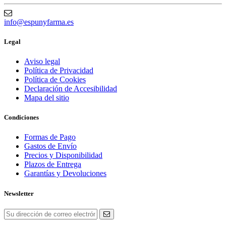
info@espunyfarma.es
Legal
Aviso legal
Política de Privacidad
Política de Cookies
Declaración de Accesibilidad
Mapa del sitio
Condiciones
Formas de Pago
Gastos de Envío
Precios y Disponibilidad
Plazos de Entrega
Garantías y Devoluciones
Newsletter