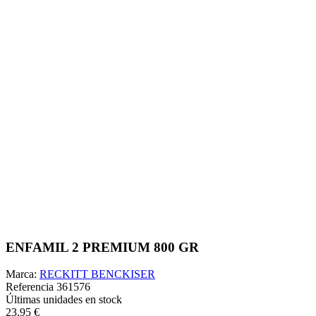
ENFAMIL 2 PREMIUM 800 GR
Marca:
RECKITT BENCKISER
Referencia
361576
Últimas unidades en stock
23,95 €