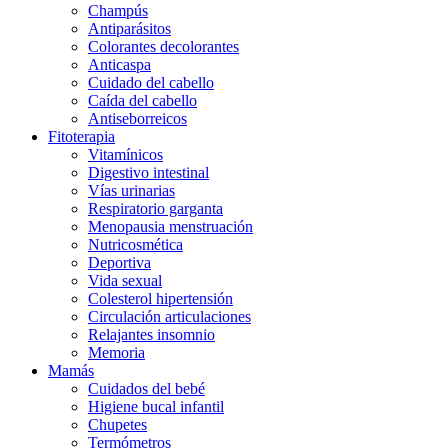
Champús
Antiparásitos
Colorantes decolorantes
Anticaspa
Cuidado del cabello
Caída del cabello
Antiseborreicos
Fitoterapia
Vitamínicos
Digestivo intestinal
Vías urinarias
Respiratorio garganta
Menopausia menstruación
Nutricosmética
Deportiva
Vida sexual
Colesterol hipertensión
Circulación articulaciones
Relajantes insomnio
Memoria
Mamás
Cuidados del bebé
Higiene bucal infantil
Chupetes
Termómetros