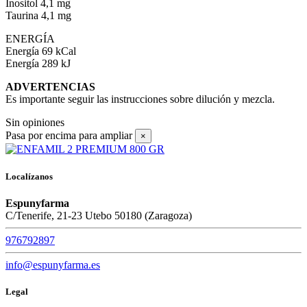
Inositol 4,1 mg
Taurina 4,1 mg
ENERGÍA
Energía 69 kCal
Energía 289 kJ
ADVERTENCIAS
Es importante seguir las instrucciones sobre dilución y mezcla.
Sin opiniones
Pasa por encima para ampliar
×
Localízanos
Espunyfarma
C/Tenerife, 21-23 Utebo 50180 (Zaragoza)
976792897
info@espunyfarma.es
Legal