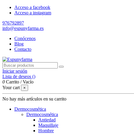
Acceso a facebook
Acceso a instagram
976792897
info@espunyfarma.es
Conócenos
Blog
Contacto
Iniciar sesión
Lista de deseos (
)
0
Carrito
/
Vacío
Your cart
×
No hay más artículos en su carrito
Dermocosmética
Dermocosmética
Antiedad
Maquillaje
Hombre