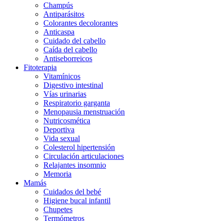
Champús
Antiparásitos
Colorantes decolorantes
Anticaspa
Cuidado del cabello
Caída del cabello
Antiseborreicos
Fitoterapia
Vitamínicos
Digestivo intestinal
Vías urinarias
Respiratorio garganta
Menopausia menstruación
Nutricosmética
Deportiva
Vida sexual
Colesterol hipertensión
Circulación articulaciones
Relajantes insomnio
Memoria
Mamás
Cuidados del bebé
Higiene bucal infantil
Chupetes
Termómetros