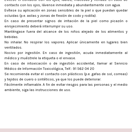
contacto con los ojos, lávense inmediata y abundantemente con agua.
Evítese su aplicación en zonas sensibles de la piel o que puedan quedar
ocluidas (p.e. axilas y zonas de flexión de codo y rodilla).
En caso de presentar signos de irritación de la piel como picazón o
enrojecimiento deberá interrumpir su uso.
Manténgase fuera del alcance de los niños alejado de los alimentos y
bebidas.
No inhalar. No respirar los vapores. Aplicar únicamente en lugares bien
ventilados.
Nocivo por ingestión. En caso de ingestión, acuda inmediatamente al
médico y muéstrele la etiqueta o el envase.
En caso de intoxicación o de ingestión accidental, llamar al Servicio
Médico de Información Toxicológica, Telf.: 91 562 04 20
Se recomienda evitar el contacto con plásticos (p.e. gafas de sol, correas)
y tejidos de cuero o sintéticos, ya que los puede deteriorar.
Fácilmente inflamable. A fin de evitar riesgos para las personas y el medio
ambiente, siga las instrucciones de uso.