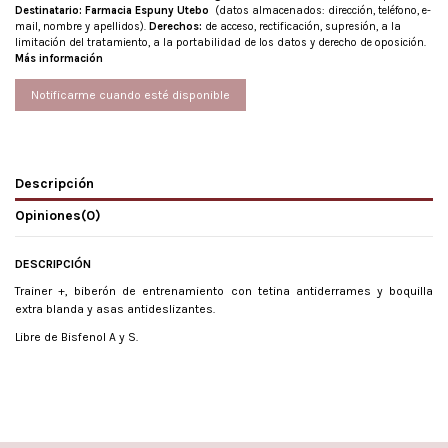
Destinatario:
Farmacia Espuny Utebo
(datos almacenados: dirección, teléfono, e-
mail, nombre y apellidos).
Derechos:
de acceso, rectificación, supresión, a la
limitación del tratamiento, a la portabilidad de los datos y derecho de oposición.
Más información
Descripción
Opiniones
(0)
DESCRIPCIÓN
Trainer +, biberón de entrenamiento con tetina antiderrames y boquilla
extra blanda y asas antideslizantes.
Libre de Bisfenol A y S.