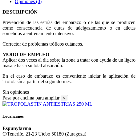
Opiniones
(0)
DESCRIPCIÓN
Prevención de las estrías del embarazo o de las que se producen
como consecuencia de curas de adelgazamiento o en atletas
sometidos a entrenamiento intensivo.
Corrector de problemas tróficos cutáneos.
MODO DE EMPLEO
Aplicar dos veces al día sobre la zona a tratar con ayuda de un ligero
masaje hasta su total absorción.
En el caso de embarazo es conveniente iniciar la aplicación de
Trofolasín a partir del segundo mes.
Sin opiniones
Pasa por encima para ampliar
×
Localízanos
Espunyfarma
C/Tenerife, 21-23 Utebo 50180 (Zaragoza)