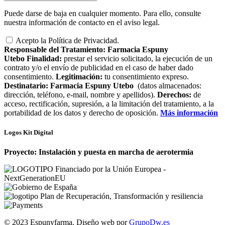
Puede darse de baja en cualquier momento. Para ello, consulte
nuestra información de contacto en el aviso legal.
Acepto la Política de Privacidad.
Responsable del Tratamiento:
Farmacia Espuny
Utebo
Finalidad:
prestar el servicio solicitado, la ejecución de un
contrato y/o el envío de publicidad en el caso de haber dado
consentimiento.
Legitimación:
tu consentimiento expreso.
Destinatario:
Farmacia Espuny Utebo
(datos almacenados:
dirección, teléfono, e-mail, nombre y apellidos).
Derechos:
de
acceso, rectificación, supresión, a la limitación del tratamiento, a la
portabilidad de los datos y derecho de oposición.
Más información
Logos Kit Digital
Proyecto: Instalación y puesta en marcha de aerotermia
© 2023 Espunyfarma. Diseño web por
GrupoDw.es