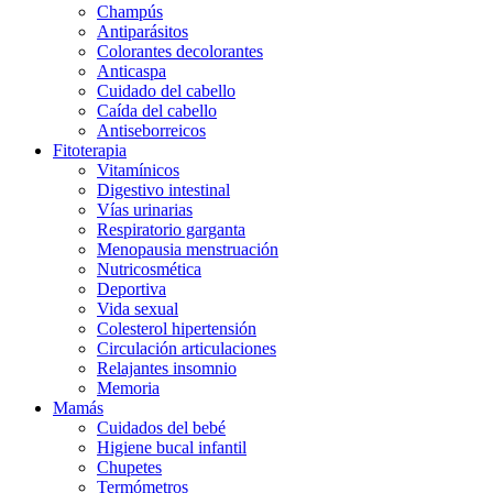
Champús
Antiparásitos
Colorantes decolorantes
Anticaspa
Cuidado del cabello
Caída del cabello
Antiseborreicos
Fitoterapia
Vitamínicos
Digestivo intestinal
Vías urinarias
Respiratorio garganta
Menopausia menstruación
Nutricosmética
Deportiva
Vida sexual
Colesterol hipertensión
Circulación articulaciones
Relajantes insomnio
Memoria
Mamás
Cuidados del bebé
Higiene bucal infantil
Chupetes
Termómetros