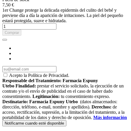
7,50 €
1er Change protege la delicada epidermis del culito del bebé y
previene día a día la aparición de irritaciones. La piel del pequeño
estará protegida, suave e hidratada.
Comprar
Acepto la Política de Privacidad.
Responsable del Tratamiento:
Farmacia Espuny
Utebo
Finalidad:
prestar el servicio solicitado, la ejecución de un
contrato y/o el envío de publicidad en el caso de haber dado
consentimiento.
Legitimación:
tu consentimiento expreso.
Destinatario:
Farmacia Espuny Utebo
(datos almacenados:
dirección, teléfono, e-mail, nombre y apellidos).
Derechos:
de
acceso, rectificación, supresión, a la limitación del tratamiento, a la
portabilidad de los datos y derecho de oposición.
Más información