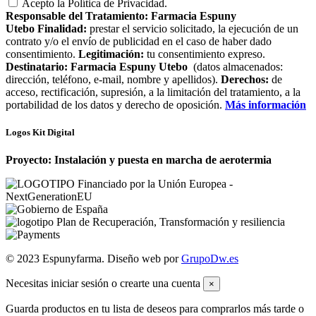
Acepto la Política de Privacidad.
Responsable del Tratamiento:
Farmacia Espuny
Utebo
Finalidad:
prestar el servicio solicitado, la ejecución de un
contrato y/o el envío de publicidad en el caso de haber dado
consentimiento.
Legitimación:
tu consentimiento expreso.
Destinatario:
Farmacia Espuny Utebo
(datos almacenados:
dirección, teléfono, e-mail, nombre y apellidos).
Derechos:
de
acceso, rectificación, supresión, a la limitación del tratamiento, a la
portabilidad de los datos y derecho de oposición.
Más información
Logos Kit Digital
Proyecto: Instalación y puesta en marcha de aerotermia
© 2023 Espunyfarma. Diseño web por
GrupoDw.es
Necesitas iniciar sesión o crearte una cuenta
×
Guarda productos en tu lista de deseos para comprarlos más tarde o