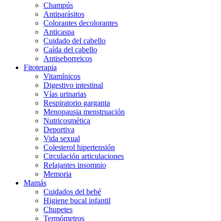
Champús
Antiparásitos
Colorantes decolorantes
Anticaspa
Cuidado del cabello
Caída del cabello
Antiseborreicos
Fitoterapia
Vitamínicos
Digestivo intestinal
Vías urinarias
Respiratorio garganta
Menopausia menstruación
Nutricosmética
Deportiva
Vida sexual
Colesterol hipertensión
Circulación articulaciones
Relajantes insomnio
Memoria
Mamás
Cuidados del bebé
Higiene bucal infantil
Chupetes
Termómetros